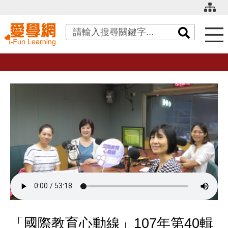
關鍵字搜尋
「國際教育心動線」107年第40輯