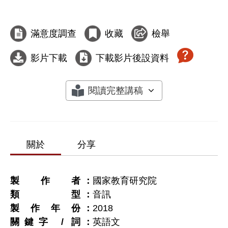
滿意度調查
收藏
檢舉
影片下載
下載影片後設資料
閱讀完整講稿
關於
分享
製作者
國家教育研究院
類型
音訊
製作年份
2018
關鍵字 / 詞
英語文