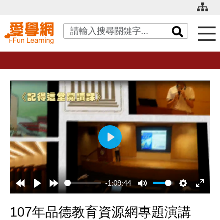
關鍵字搜尋
播
放
-1:09:44
107年品德教育資源網專題演講