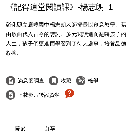
《記得這堂閱讀課》-楊志朗_1
彰化縣立鹿鳴國中楊志朗老師擅長以創意教學、藉
由歌曲代入古今的詩詞、多元閱讀進而翻轉孩子的
人生，孩子們更進而學習到了待人處事，培養品德
教養。

滿意度調查
收藏
檢舉
下載影片後設資料
關於
分享