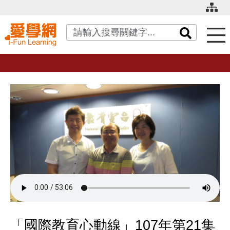
關鍵字搜尋
「國際教育心動線」107年第21集