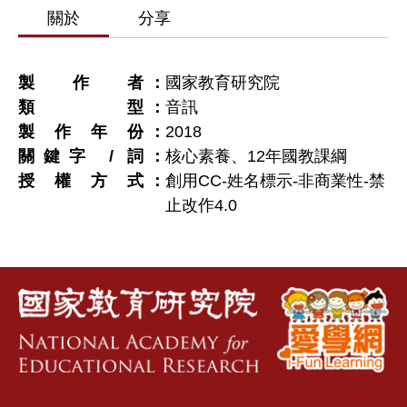
關於
分享
製作者
國家教育研究院
類型
音訊
製作年份
2018
關鍵字 / 詞
核心素養、12年國教課綱
授權方式
創用CC-姓名標示-非商業性-禁
止改作4.0