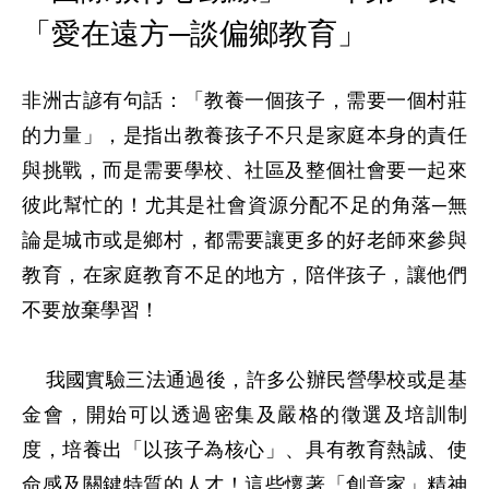
「愛在遠方─談偏鄉教育」
非洲古諺有句話：「教養一個孩子，需要一個村莊
的力量」，是指出教養孩子不只是家庭本身的責任
與挑戰，而是需要學校、社區及整個社會要一起來
彼此幫忙的！尤其是社會資源分配不足的角落─無
論是城市或是鄉村，都需要讓更多的好老師來參與
教育，在家庭教育不足的地方，陪伴孩子，讓他們
不要放棄學習！

    我國實驗三法通過後，許多公辦民營學校或是基
金會，開始可以透過密集及嚴格的徵選及培訓制
度，培養出「以孩子為核心」、具有教育熱誠、使
命感及關鍵特質的人才！這些懷著「創意家」精神