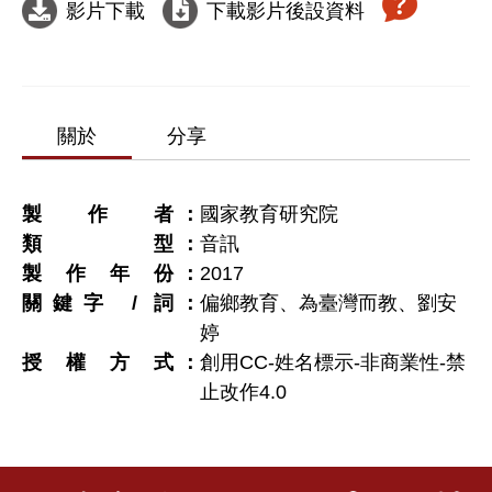
影片下載
下載影片後設資料
關於
分享
製作者
國家教育研究院
類型
音訊
製作年份
2017
關鍵字 / 詞
偏鄉教育、為臺灣而教、劉安
婷
授權方式
創用CC-姓名標示-非商業性-禁
止改作4.0