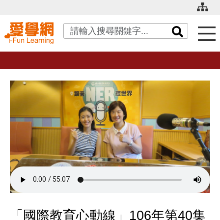
關鍵字搜尋
「國際教育心動線」106年第40集