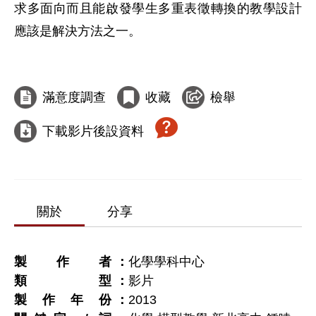
求多面向而且能啟發學生多重表徵轉換的教學設計
應該是解決方法之一。

滿意度調查
收藏
檢舉
下載影片後設資料
關於
分享
製作者
化學學科中心
類型
影片
製作年份
2013