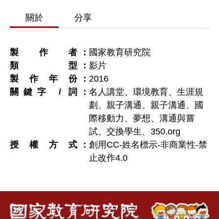
關於
分享
製作者
國家教育研究院
類型
影片
製作年份
2016
關鍵字 / 詞
名人講堂、環境教育、生涯規
劃、親子溝通、親子溝通、國
際移動力、夢想、溝通與嘗
試、交換學生、350.org
授權方式
創用CC-姓名標示-非商業性-禁
止改作4.0