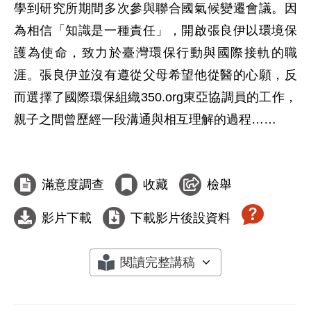
學到研究所期間多次參與聯合國氣候變遷會議。因
為相信「知識是一種責任」，開啟張良伊以環境保
護為使命，致力於臺灣環保行動與國際接軌的職
涯。張良伊並沒有遵從父母希望他從醫的心願，反
而選擇了國際環保組織350.org東亞協調員的工作，
親子之間曾歷經一段溝通與相互理解的過程……

滿意度調查
收藏
檢舉
影片下載
下載影片後設資料
閱讀完整講稿