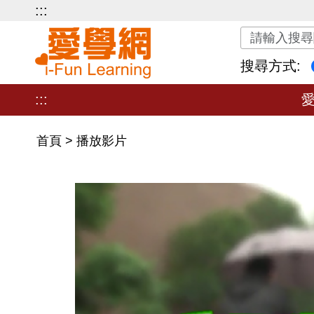
:::
關鍵字搜尋
搜尋方式:
:::
首頁
>
播放影片