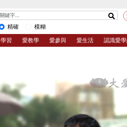
精確
模糊
愛學習
愛教學
愛參與
愛生活
認識愛學