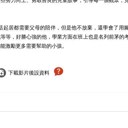
些努力向上、勇敢善­良的兒童故事，引導每一個觀眾，
生活起居都需要父母的陪伴，但是他不放棄，還學會了用腳
等等，好勝心強的他，學業方面在班上也是­名列前茅的
能激勵更多需要幫助的小孩。

下載影片後設資料