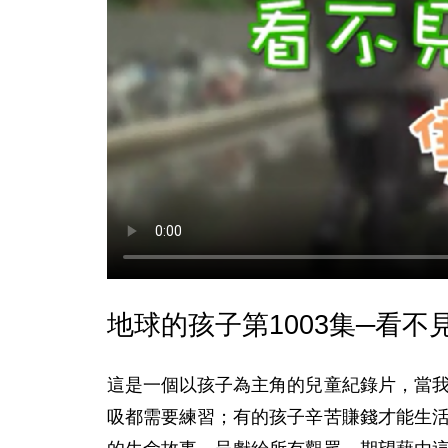
地球的孩子第1003集─看不
這是一個以孩子為主角的兒童紀錄片，當
吸都需要練習；有的孩子辛苦賺­錢才能生