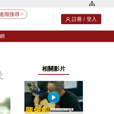
進階搜尋
註冊
/
登入
網
相關影片