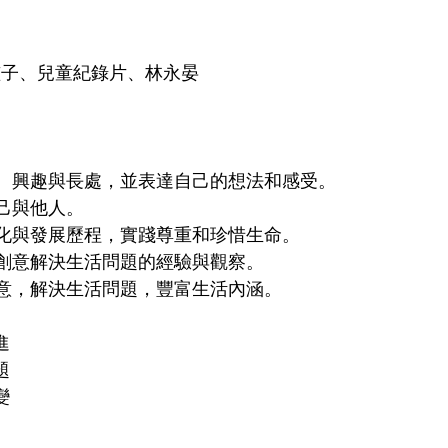
孩子、兒童紀錄片、林永晏
能力、興趣與長處，並表達自己的想法和感受。
自己與他人。
的變化與發展歷程，實踐尊重和珍惜生命。
運用創意解決生活問題的經驗與觀察。
與創意，解決生活問題，豐富生活內涵。
進
題
變