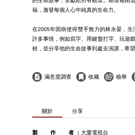
的生命故事，呈獻給所有觀眾。期望藉由這
福，激發每個人心中純真的生命力。

在2005­年因病使得雙手無力的林永晏，
許多事情，例如寫字、用鍵盤打字、玩遊戲
校，並分享他的生命故事到處去演講，希望
滿意度調查
收藏
檢舉
關於
分享
製作者
大愛電視台