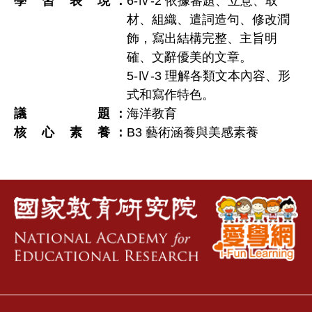
學習表現
6-Ⅳ-2 依據審題、立意、取
材、組織、遣詞造句、修改潤
飾，寫出結構完整、主旨明
確、文辭優美的文章。
5-Ⅳ-3 理解各類文本內容、形
式和寫作特色。
議題
海洋教育
核心素養
B3 藝術涵養與美感素養