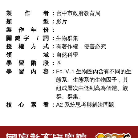
製作者
台中市政府教育局
類型
影片
製作年份
關鍵字 / 詞
生物群集
授權方式
有著作權，侵害必究
領域
自然科學
學習階段
四
學習內容
Fc-Ⅳ-1 生物圈內含有不同的生
態系。生態系的生物因子，其
組成層次由低到高為個體、族
群、群集。
核心素養
A2 系統思考與解決問題