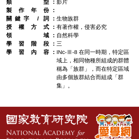
類型
影片
製作年份
關鍵字 / 詞
生物族群
授權方式
有著作權，侵害必究
領域
自然科學
學習階段
三
學習內容
INc-Ⅲ-8 在同一時期，特定區
域上，相同物種所組成的群體
稱為「族群」，而在特定區域
由多個族群結合而組成「群
集」。