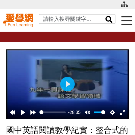
關鍵字搜尋
播
放
-28:35
國中英語閱讀教學紀實：整合式的