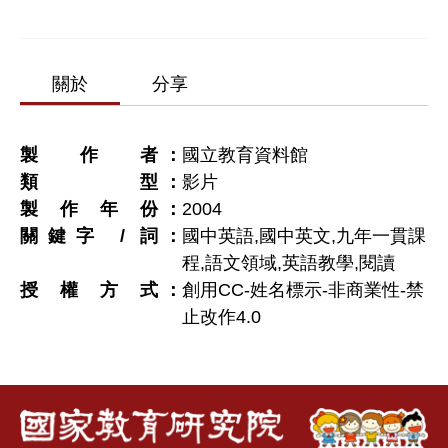
關於
分享
製作者
國立教育資料館
類型
影片
製作年份
2004
關鍵字 / 詞
國中英語,國中英文,九年一貫課
程,語文領域,英語教學,閱讀
授權方式
創用CC-姓名標示-非商業性-禁
止改作4.0