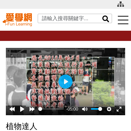
關鍵字搜尋
播
放
-05:00
植物達人