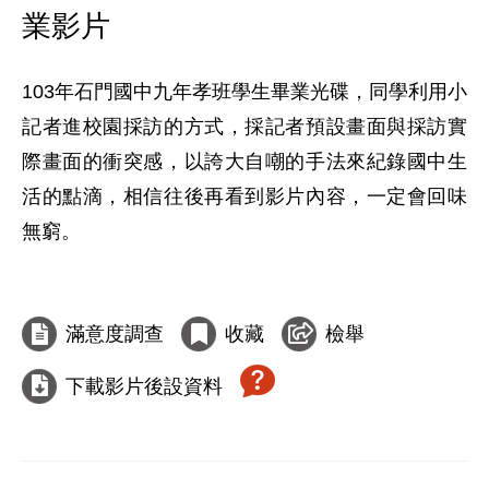
業影片
103年石門國中九年孝班學生畢業光碟，同學利用小
記者進校園採訪的方式，採記者預設畫面與採訪實
際畫面的衝突感，以誇大自嘲的手法來紀錄國中生
活的點滴，相信往後再看到影片內容，一定會回味
無窮。

滿意度調查
收藏
檢舉
下載影片後設資料