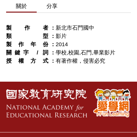
關於
分享
製作者
新北市石門國中
類型
影片
製作年份
2014
關鍵字 / 詞
學校,校園,石門,畢業影片
授權方式
有著作權，侵害必究