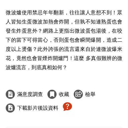
微波爐使用禁忌年年翻新，往往讓人意想不到！眾
人皆知生蛋微波加熱會炸開，但孰不知連熟蛋也會
發生炸蛋意外？網路上更指出微波蛋包湯後，在咬
下的當下可得當心，否則蛋包會瞬間爆開，造成二
度以上燙傷？此外誇張的流言還來自於連微波爆米
花，竟然也會冒煙炸開爐門！這麼 多真假難辨的微
波爐流言，到底真相如何？

滿意度調查
收藏
檢舉
下載影片後設資料