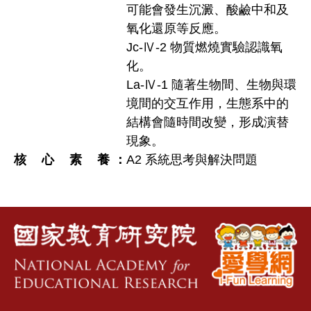
可能會發生沉澱、酸鹼中和及
氧化還原等反應。
Jc-Ⅳ-2 物質燃燒實驗認識氧
化。
La-Ⅳ-1 隨著生物間、生物與環
境間的交互作用，生態系中的
結構會隨時間改變，形成演替
現象。
核心素養
A2 系統思考與解決問題