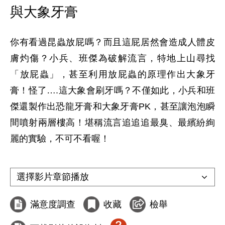
與大象牙膏
你有看過昆蟲放屁嗎？而且這屁居然會造成人體皮
膚灼傷？小兵、班傑為破解流言，特地上山尋找
「放屁蟲」，甚至利用放屁蟲的原理作出大象牙
膏！怪了….這大象會刷牙嗎？不僅如此，小兵和班
傑還製作出恐龍牙膏和大象牙膏PK，甚至讓泡泡瞬
間噴射兩層樓高！堪稱流言追追追最臭、最繽紛絢
麗的實驗，不可不看喔！

滿意度調查
收藏
檢舉