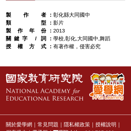
製作者
彰化縣大同國中
類型
影片
製作年份
2013
關鍵字 / 詞
學校,彰化,大同國中,舞蹈
授權方式
有著作權，侵害必究
關於愛學網
｜
常見問題
｜
隱私權政策
｜
授權說明
｜