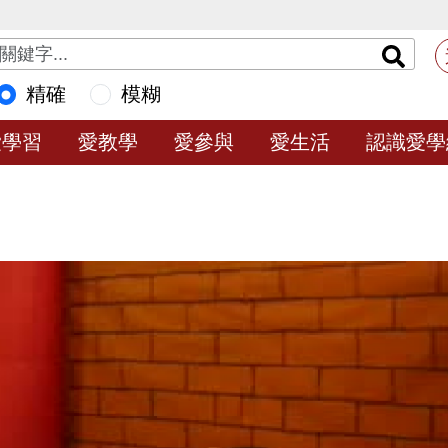
精確
模糊
愛學習
愛教學
愛參與
愛生活
認識愛學