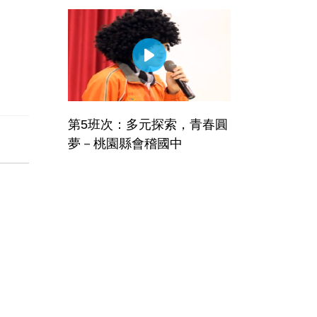
第5班次：多元探索，青春圓
夢－桃園縣會稽國中