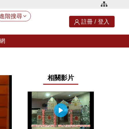
進階搜尋
註冊
/
登入
網
相關影片