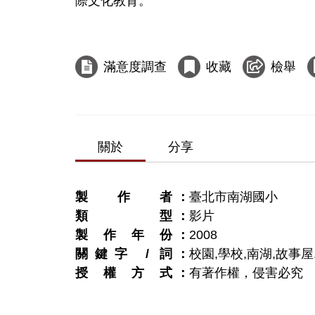
際文化教育。

滿意度調查
收藏
檢舉
關於
分享
製作者
臺北市南湖國小
類型
影片
製作年份
2008
關鍵字 / 詞
校園,學校,南湖,故事屋
授權方式
有著作權，侵害必究