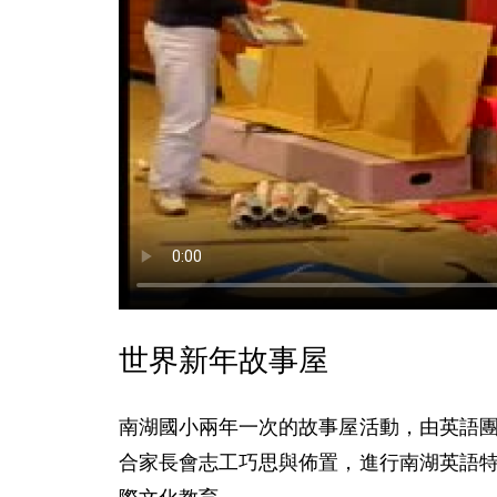
世界新年故事屋
南湖國小兩年一次的故事屋活動，由英語
合家長會志工巧思與佈置，進行南湖英語