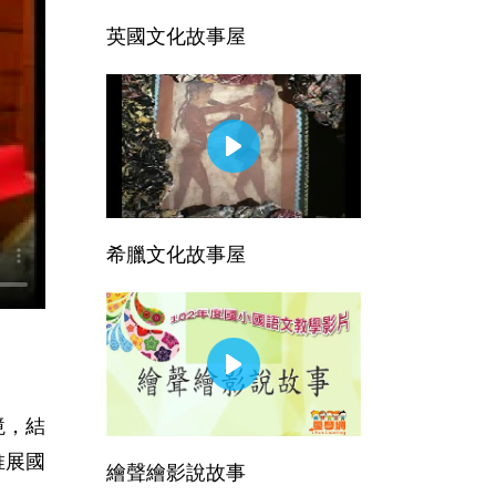
英國文化故事屋
希臘文化故事屋
境，結
推展國
繪聲繪影說故事