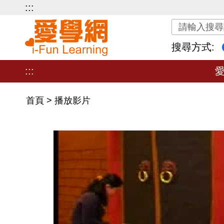
:::
關鍵字搜尋
搜尋方式:
:::
首頁
>
播放影片