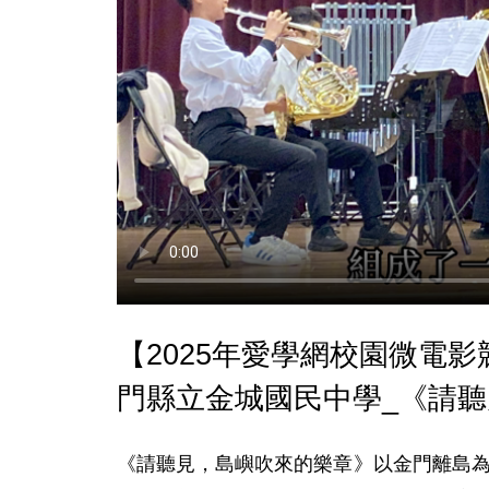
【2025年愛學網校園微電
門縣立金城國民中學_《請
《請聽見，島嶼吹來的樂章》以金門離島