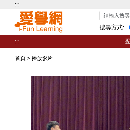
:::
關鍵字搜尋
搜尋方式:
:::
首頁
>
播放影片