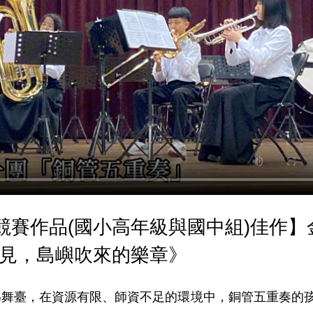
影競賽作品(國小高年級與國中組)佳作】
聽見，島嶼吹來的樂章》
為舞臺，在資源有限、師資不足的環境中，銅管五重奏的