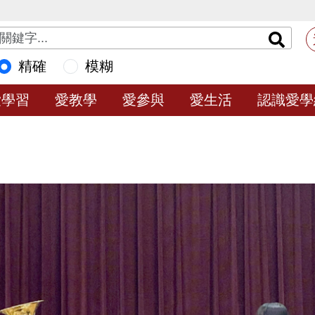
精確
模糊
愛學習
愛教學
愛參與
愛生活
認識愛學