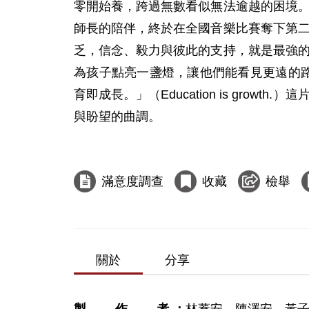
零開始養，跨過無數看似無法逾越的困境
師長的陪伴，終於在全國音樂比賽奪下第
乏，信念、毅力與彼此的支持，就是最強
為孩子點亮一盞燈，讓他們能看見更遠的路。
育即成長。」（Education is gro
與盼望的曲調。

滿意度調查
收藏
檢舉
關於
分享