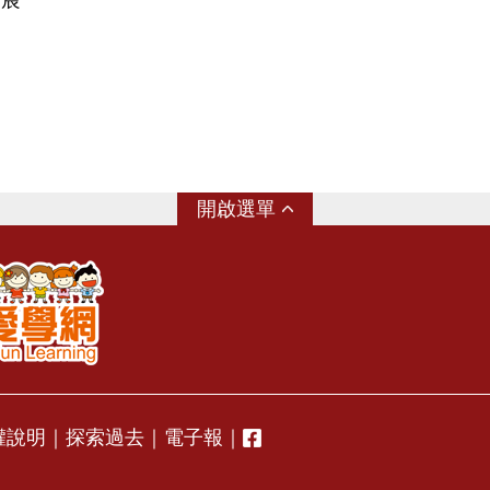
子宸
選單
權說明
｜
探索過去
｜
電子報
｜