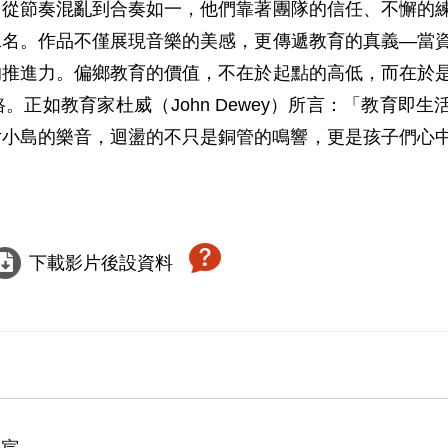
。從節奏混亂到合奏如一，他們靠著團隊的信任、不懈的
二名。作品不僅展現音樂的美感，更傳遞教育的真義—當
的推進力。偏鄉教育的價值，不在於起點的高低，而在於
正如教育家杜威（John Dewey）所言：「教育即生
wth.）這片小島的樂音，迴盪的不只是銅管的鳴響，更是孩子們心
下載影片後設資料