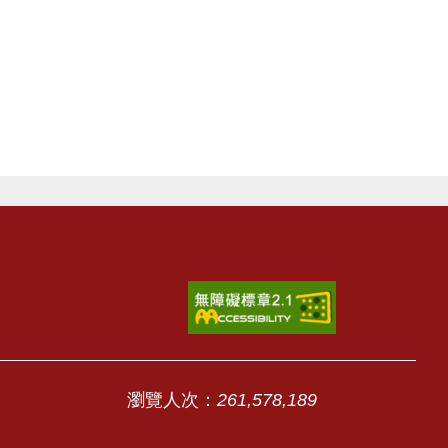
瀏覽人次：
261,578,189