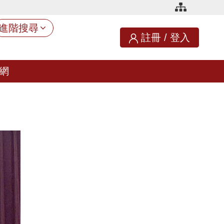
進階搜尋
註冊
/
登入
網