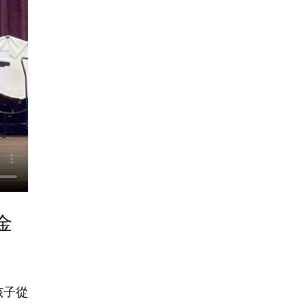
金
孩子從