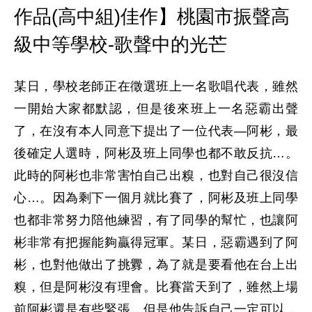
作品(高中組)佳作】桃園市振聲高
級中等學校-歌聲中的光芒
某日，學校老師正在徵選班上一名歌唱代表，雖然
一開始大家都默認，但是後來班上一名惡霸出聲
了，在沒有本人同意下提出了一位代表—阿彬，最
後確定人選時，阿彬及班上同學也都不敢反抗…。
此時的阿彬也非常害怕自己出糗，也對自己很沒信
心…。因為剩下一個月就比賽了，阿彬及班上同學
也都非常努力陪他練習，有了同學的幫忙，也讓阿
彬非常有把握能夠贏得冠軍。某日，惡霸遇到了阿
彬，也對他做出了挑釁，為了就是要看他在台上出
糗，但是阿彬沒有理會。比賽當天到了，雖然上場
前阿彬還是有些緊張，但是他告訴自己一定可以，