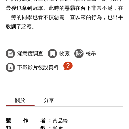
最後也拿到冠軍。此時的惡霸在台下非常不滿，在
一旁的同學也看不慣惡霸一直以來的行為，也出手
教訓了惡霸。

滿意度調查
收藏
檢舉
下載影片後設資料
關於
分享
製作者
黃品綸
類型
影片