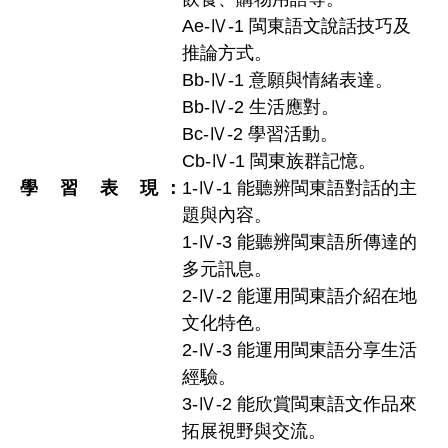
Ae-Ⅳ-1 閩東語文說話技巧及
推論方式。
Bb-Ⅳ-1 意願與情緒表達。
Bb-Ⅳ-2 生活應對。
Bc-Ⅳ-2 學習活動。
Cb-Ⅳ-1 閩東族群記憶。
學習表現
1-Ⅳ-1 能聽辨閩東語對話的主
題與內容。
1-Ⅳ-3 能聽辨閩東語所傳達的
多元訊息。
2-Ⅳ-2 能運用閩東語介紹在地
文化特色。
2-Ⅳ-3 能運用閩東語分享生活
經驗。
3-Ⅳ-2 能欣賞閩東語文作品來
拓展視野與交流。