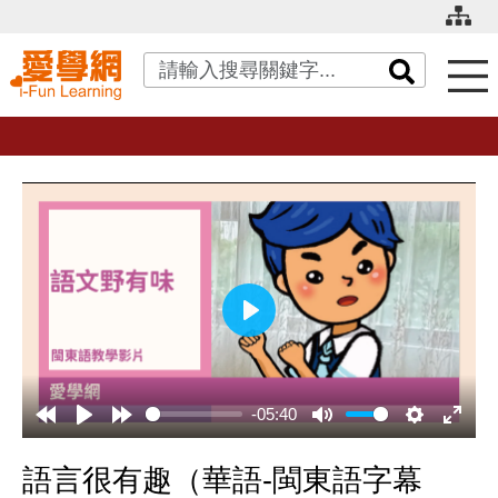
關鍵字搜尋
播
放
-05:40
語言很有趣（華語-閩東語字幕