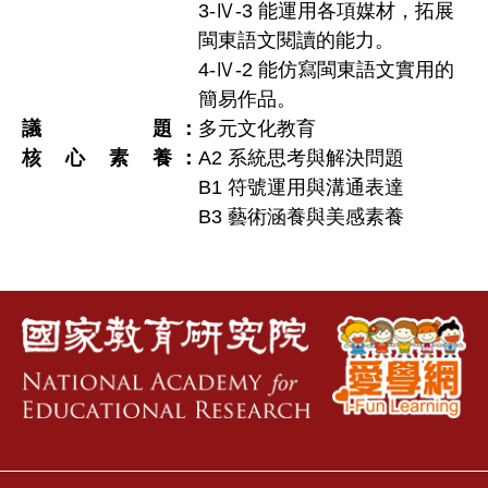
3-Ⅳ-3 能運用各項媒材，拓展
閩東語文閱讀的能力。
4-Ⅳ-2 能仿寫閩東語文實用的
簡易作品。
議題
多元文化教育
核心素養
A2 系統思考與解決問題
B1 符號運用與溝通表達
B3 藝術涵養與美感素養