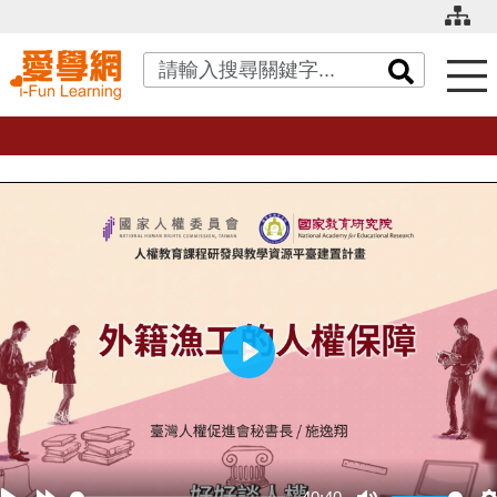
關鍵字搜尋
播
放