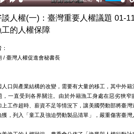
-40:40
談人權(一)：臺灣重要人權議題 01-11
漁工的人權保障
：

 / 臺灣人權促進會秘書長



因人口與產業結構的改變，需要有大量的移工，其中外籍
題，一直受到各界關注。由於外籍漁工身處在惡劣狹窄
加上工作超時、薪資不足等情況下，讓美國勞動部將臺灣
漁獲，列入「童工及強迫勞動製品清單」，嚴重傷害臺灣