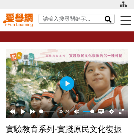
關鍵字搜尋
播
放
-08:24
實驗教育系列-實踐原民文化復振