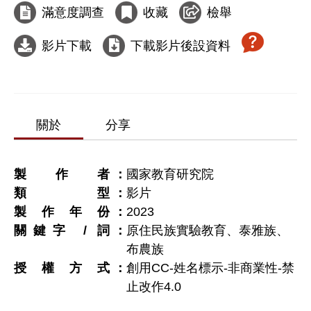
滿意度調查
收藏
檢舉
影片下載
下載影片後設資料
關於
分享
製作者
國家教育研究院
類型
影片
製作年份
2023
關鍵字 / 詞
原住民族實驗教育、泰雅族、
布農族
授權方式
創用CC-姓名標示-非商業性-禁
止改作4.0