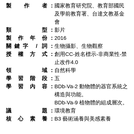
製作者
國家教育研究院、教育部國民
及學前教育署、台達文教基金
會
類型
影片
製作年份
2016
關鍵字 / 詞
生物攝影、生物觀察
授權方式
創用CC-姓名標示-非商業性-禁
止改作4.0
領域
自然科學
學習階段
五
學習內容
BDb-Va-2 動物體的器官系統之
構造與功能。
BDb-Va-9 植物體的組成層次。
議題
環境教育
核心素養
B3 藝術涵養與美感素養