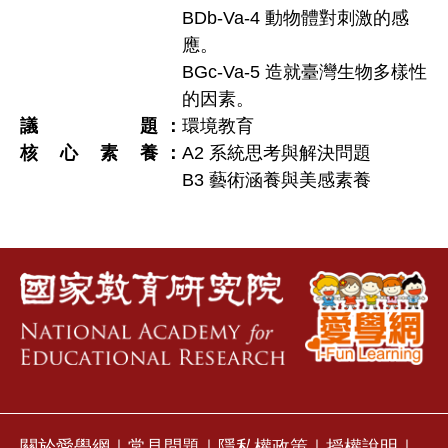
BDb-Va-4 動物體對刺激的感
應。
BGc-Va-5 造就臺灣生物多樣性
的因素。
議題
環境教育
核心素養
A2 系統思考與解決問題
B3 藝術涵養與美感素養
關於愛學網
｜
常見問題
｜
隱私權政策
｜
授權說明
｜