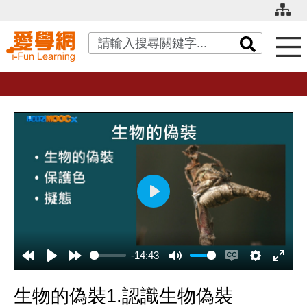
關鍵字搜尋
播
放
-14:43
生物的偽裝1.認識生物偽裝