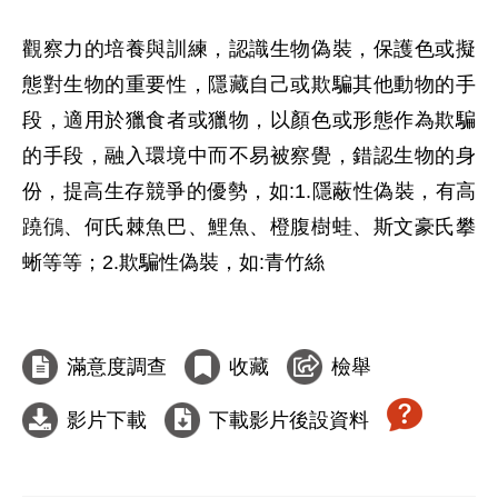
觀察力的培養與訓練，認識生物偽裝，保護色或擬
態對生物的重要性，隱藏自己或欺騙其他動物的手
段，適用於獵食者或獵物，以顏色或形態作為欺騙
的手段，融入環境中而不易被察覺，錯認生物的身
份，提高生存競爭的優勢，如:1.隱蔽性偽裝，有高
蹺鴴、何氏棘魚巴、鯉魚、橙腹樹蛙、斯文豪氏攀
蜥等等；2.欺騙性偽裝，如:青竹絲

滿意度調查
收藏
檢舉
影片下載
下載影片後設資料