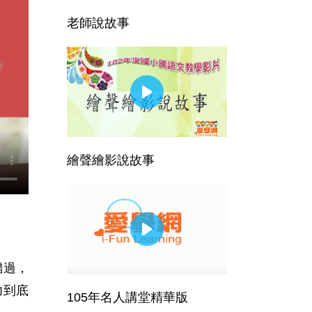
老師說故事
繪聲繪影說故事
錯過，
力到底
105年名人講堂精華版