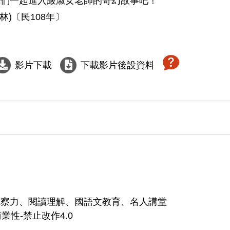
們一起進入嚴淑女老師的奇幻故事吧！

)〔民108年〕

影片下載
下載影片後設資料
觀察力、閱讀理解、國語文教育、名人講堂
業性-禁止改作4.0