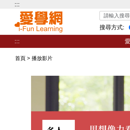
:::
關鍵字搜尋
搜尋方式:
:::
首頁
>
播放影片