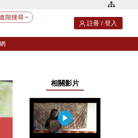
進階搜尋
註冊
/
登入
網
相關影片