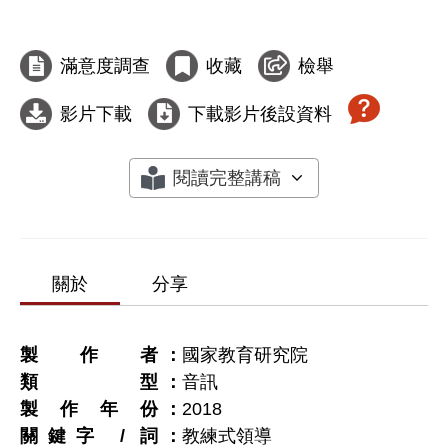
滿意度調查
收藏
檢舉
影片下載
下載影片後設資料
閱讀完整講稿
關於
分享
製作者
國家教育研究院
類型
音訊
製作年份
2018
關鍵字 / 詞
教練式領導