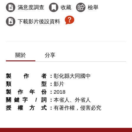
滿意度調查
收藏
檢舉
下載影片後設資料
關於
分享
製作者
彰化縣大同國中
類型
影片
製作年份
2018
關鍵字 / 詞
本省人、外省人
授權方式
有著作權，侵害必究