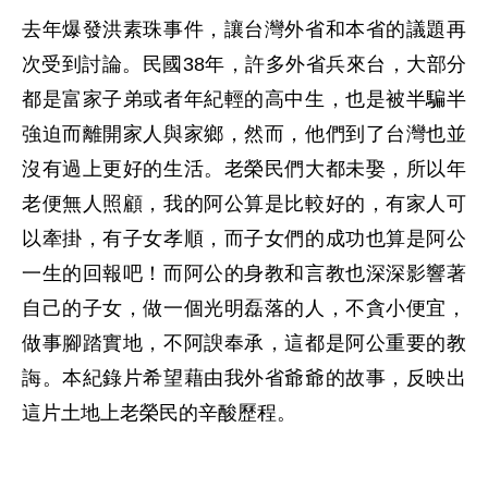
去年爆發洪素珠事件，讓台灣外省和本省的議題再
次受到討論。民國38年，許多外省兵來台，大部分
都是富家子弟或者年紀輕的高中生，也是被半騙半
強迫而離開家人與家鄉，然而，他們到了台灣也並
沒有過上更好的生活。老榮民們大都未娶，所以年
老便無人照顧，我的阿公算是比較好的，有家人可
以牽掛，有子女孝順，而子女們的成功也算是阿公
一生的回報吧！而阿公的身教和言教也深深影響著
自己的子女，做一個光明磊落的人，不貪小便宜，
做事腳踏實地，不阿諛奉承，這都是阿公重要的教
誨。本紀錄片希望藉由我外省爺爺的故事，反映出
這片土地上老榮民的辛酸歷程。
