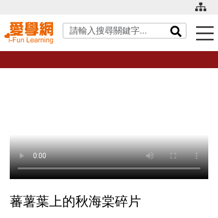
關鍵字搜尋
蕃薯葉上的秋海棠碎片