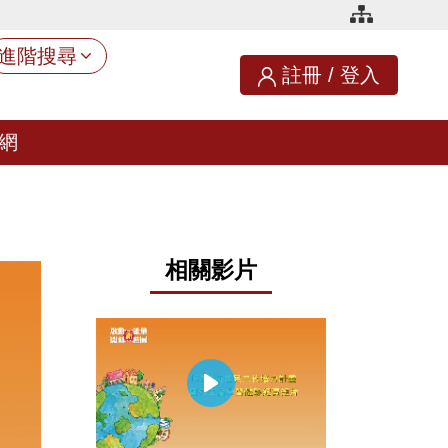
進階搜尋
註冊
/
登入
網
相關影片