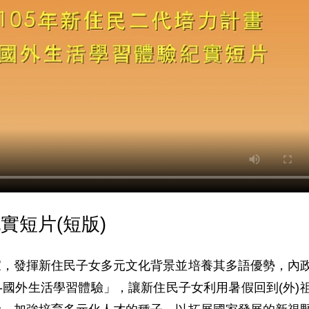
實短片(短版)
家，發揮新住民子女多元文化背景並培養其多語優勢，內
-國外生活學習體驗」，讓新住民子女利用暑假回到(外)