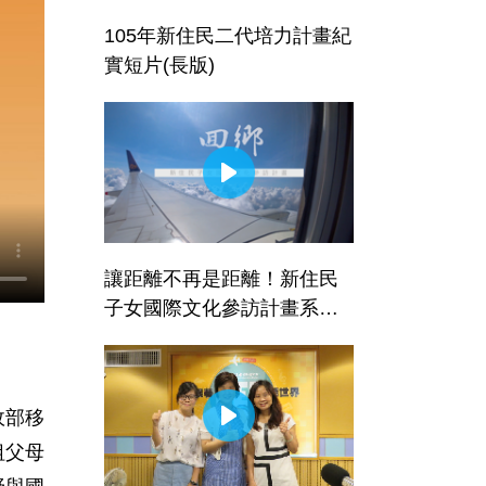
105年新住民二代培力計畫紀
實短片(長版)
讓距離不再是距離！新住民
子女國際文化參訪計畫系列
影片-回鄉
政部移
祖父母