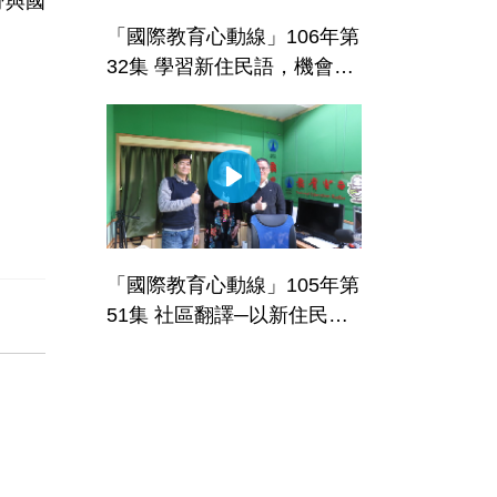
野與國
「國際教育心動線」106年第
32集 學習新住民語，機會想
像多更多
「國際教育心動線」105年第
51集 社區翻譯─以新住民語
為例