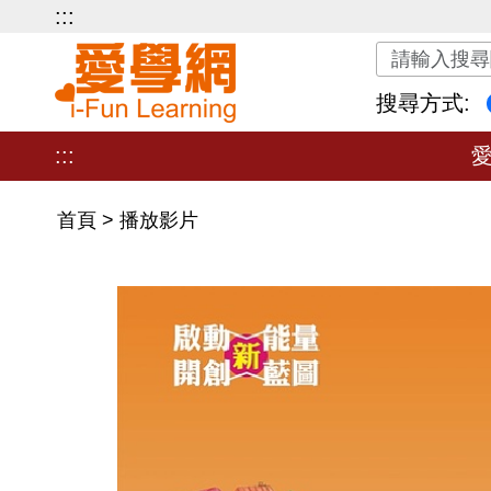
:::
關鍵字搜尋
搜尋方式:
:::
首頁
>
播放影片