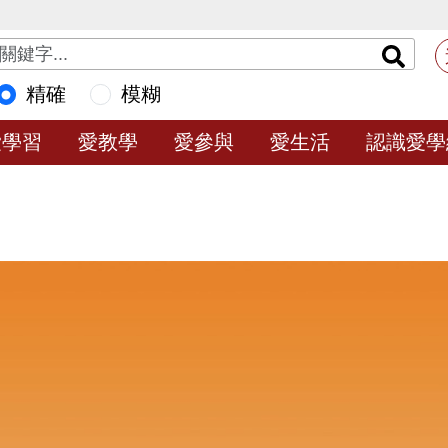
精確
模糊
愛學習
愛教學
愛參與
愛生活
認識愛學