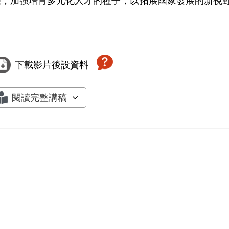
驗，加強培育多元化人才的種子，以拓展國家發展的新視
下載影片後設資料
閱讀完整講稿