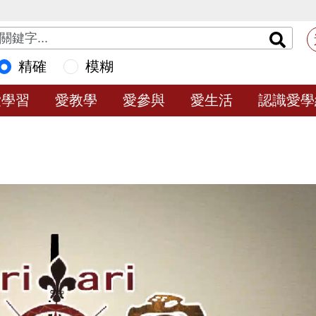
精確
模糊
愛學習
愛教學
愛參與
愛生活
認識愛學