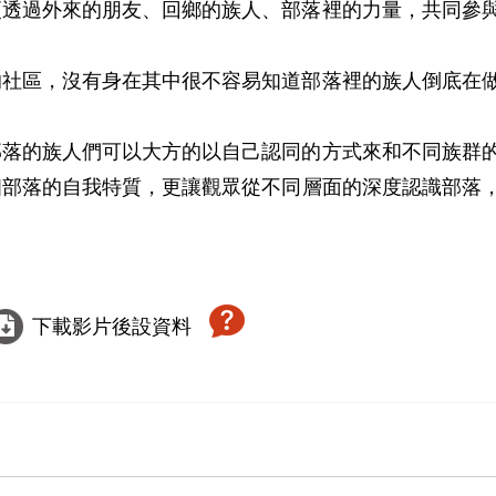
透過外來的朋友、回鄉的族人、部落裡的力量，­共同參
社區，沒有身在其中很不容易知道部落裡的族人­倒底在
落的族人們可以大方的以自己認同的方式來和不­同族群
部落的自我特質，更讓觀眾從不同­層面的深度認識部落
下載影片後設資料