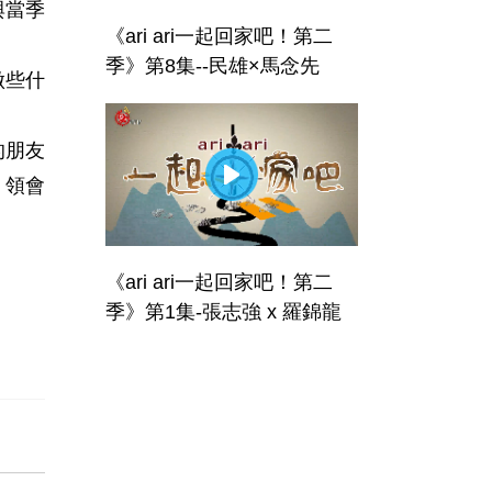
與當季
《ari ari一起回家吧！第二
季》第8集--民雄×馬念先
做些什
的朋友
，領會
《ari ari一起回家吧！第二
季》第1集-張志強 x 羅錦龍