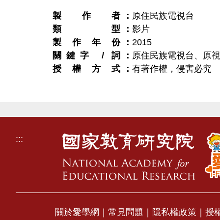
製作者
原住民族電視台
類型
影片
製作年份
2015
關鍵字 / 詞
原住民族電視台、原視、
授權方式
有著作權，侵害必究
:::
關於愛學網
｜
常見問題
｜
隱私權政策
｜
授