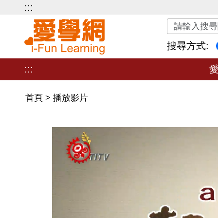
:::
關鍵字搜尋
搜尋方式:
:::
首頁
>
播放影片