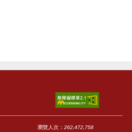
瀏覽人次：
262,472,758