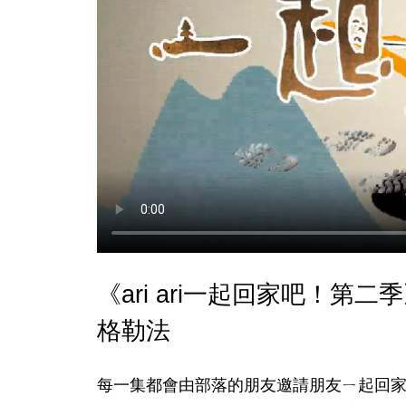
《ari ari一起回家吧！第二季
格勒法
每一集都會由部落的朋友邀請朋友ㄧ起回家