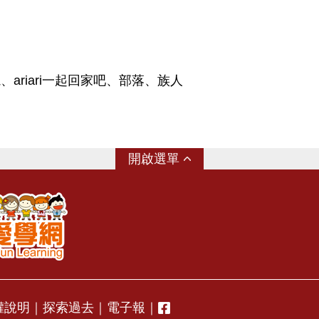
ariari一起回家吧、部落、族人
選單
權說明
｜
探索過去
｜
電子報
｜