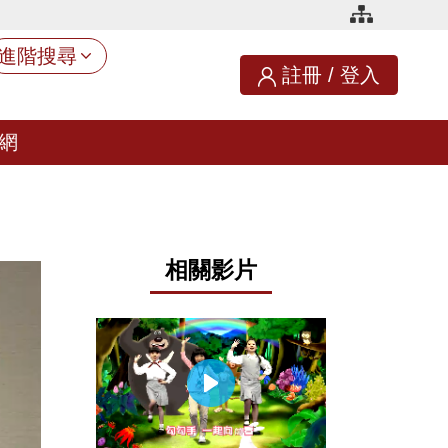
進階搜尋
註冊
/
登入
網
相關影片