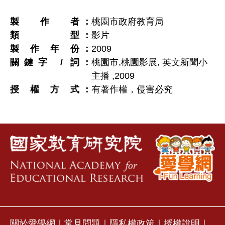
製作者
桃園市政府教育局
類型
影片
製作年份
2009
關鍵字 / 詞
桃園市,桃園影展, 英文新聞小
主播 ,2009
授權方式
有著作權，侵害必究
關於愛學網
｜
常見問題
｜
隱私權政策
｜
授權說明
｜