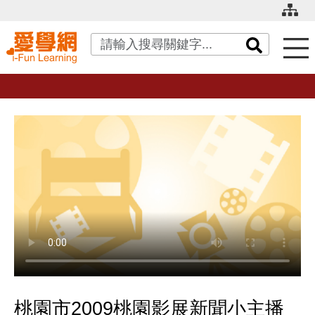
關鍵字搜尋
桃園市2009桃園影展新聞小主播