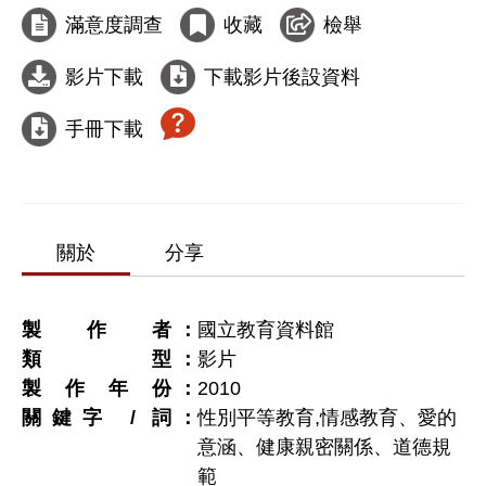
滿意度調查
收藏
檢舉
影片下載
下載影片後設資料
手冊下載
關於
分享
製作者
國立教育資料館
類型
影片
製作年份
2010
關鍵字 / 詞
性別平等教育,情感教育、愛的
意涵、健康親密關係、道德規
範