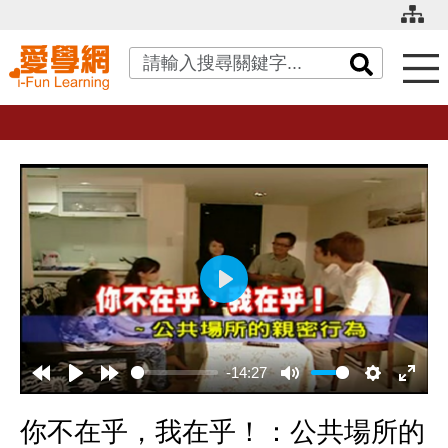
關鍵字搜尋
播
放
-14:27
你不在乎，我在乎！：公共場所的