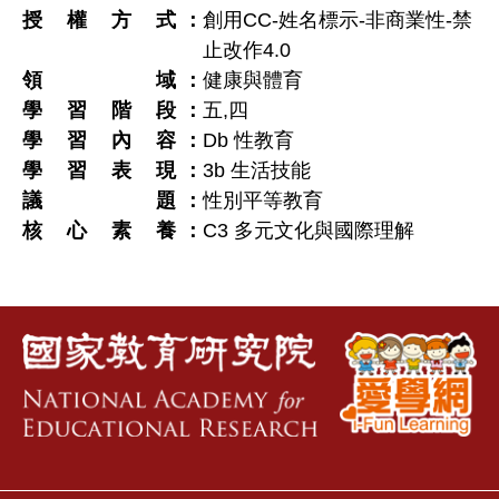
授權方式
創用CC-姓名標示-非商業性-禁
止改作4.0
領域
健康與體育
學習階段
五
,
四
學習內容
Db 性教育
學習表現
3b 生活技能
議題
性別平等教育
核心素養
C3 多元文化與國際理解