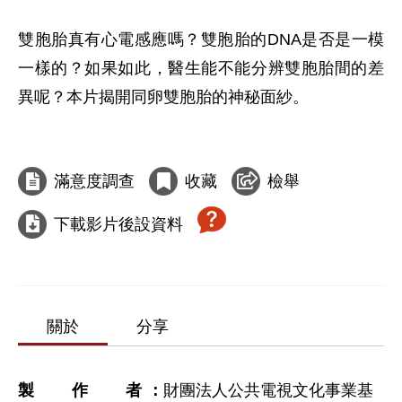
雙胞胎真有心電感應嗎？雙胞胎的DNA是否是一模
一樣的？如果如此，醫生能不能分辨雙胞胎間的差
異呢？本片揭開同卵雙胞胎的神秘面紗。

滿意度調查
收藏
檢舉
下載影片後設資料
關於
分享
製作者
財團法人公共電視文化事業基