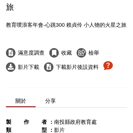
旅
教育噗浪客年會-心跳300 賴貞伶 小人物的火星之旅

滿意度調查
收藏
檢舉
影片下載
下載影片後設資料
關於
分享
製作者
南投縣政府教育處
類型
影片