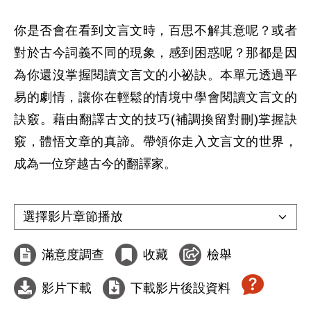
你是否會在看到文言文時，百思不解其意呢？或者
對於古今詞義不同的現象，感到困惑呢？那都是因
為你還沒掌握閱讀文言文的小祕訣。本單元透過平
易的劇情，讓你在輕鬆的情境中學會閱讀文言文的
訣竅。藉由翻譯古文的技巧(補調換留對刪)掌握訣
竅，體悟文章的真諦。帶領你走入文言文的世界，
成為一位穿越古今的翻譯家。

滿意度調查
收藏
檢舉
影片下載
下載影片後設資料