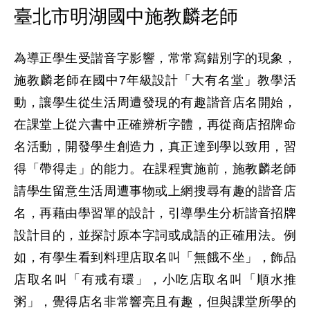
臺北市明湖國中施教麟老師
為導正學生受諧音字影響，常常寫錯別字的現象，
施教麟老師在國中7年級設計「大有名堂」教學活
動，讓學生從生活周遭發現的有趣諧音店名開始，
在課堂上從六書中正確辨析字體，再從商店招牌命
名活動，開發學生創造力，真正達到學以致用，習
得「帶得走」的能力。在課程實施前，施教麟老師
請學生留意生活周遭事物或上網搜尋有趣的諧音店
名，再藉由學習單的設計，引導學生分析諧音招牌
設計目的，並探討原本字詞或成語的正確用法。例
如，有學生看到料理店取名叫「無餓不坐」，飾品
店取名叫「有戒有環」，小吃店取名叫「順水推
粥」，覺得店名非常響亮且有趣，但與課堂所學的