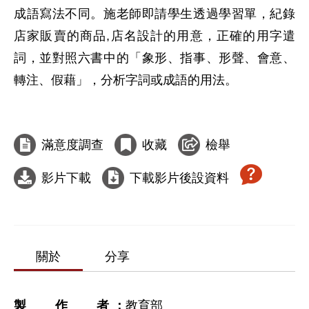
成語寫法不同。施老師即請學生透過學習單，紀錄
店家販賣的商品,店名設計的用意，正確的用字遣
詞，並對照六書中的「象形、指事、形聲、會意、
轉注、假藉」，分析字詞或成語的用法。

滿意度調查
收藏
檢舉
影片下載
下載影片後設資料
關於
分享
製作者
教育部