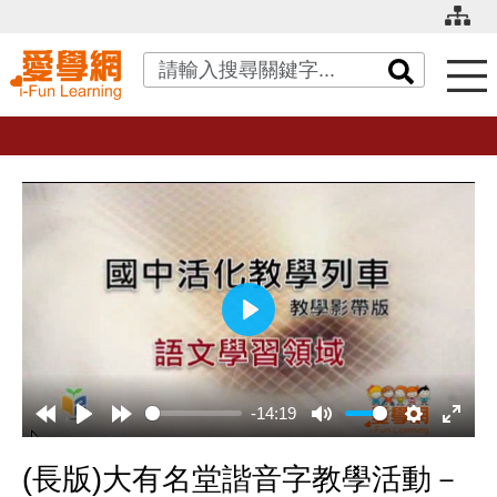
關鍵字搜尋
播
放
-14:19
(長版)大有名堂諧音字教學活動－