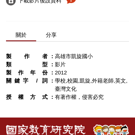
下載影片後設資料
關於
分享
製作者
高雄市凱旋國小
類型
影片
製作年份
2012
關鍵字 / 詞
學校,校園,凱旋,外籍老師,英文,
臺灣文化
授權方式
有著作權，侵害必究