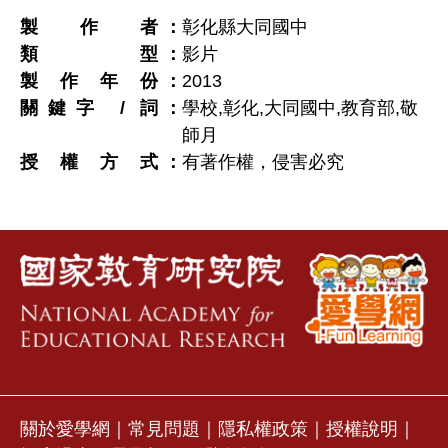
製作者
彰化縣大同國中
類型
影片
製作年份
2013
關鍵字 / 詞
學校,彰化,大同國中,教育部,敬
師月
授權方式
有著作權，侵害必究
關於愛學網
｜
常見問題
｜
隱私權政策
｜
授權說明
｜