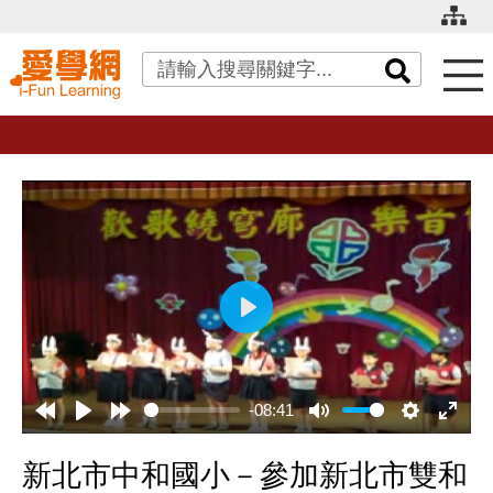
關鍵字搜尋
播
放
-08:41
新北市中和國小－參加新北市雙和