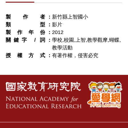
製作者
新竹縣上智國小
類型
影片
製作年份
2012
關鍵字 / 詞
學校,校園,上智,教學觀摩,蝴蝶,
教學活動
授權方式
有著作權，侵害必究