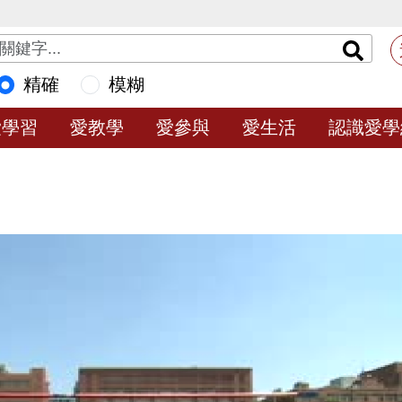
精確
模糊
愛學習
愛教學
愛參與
愛生活
認識愛學