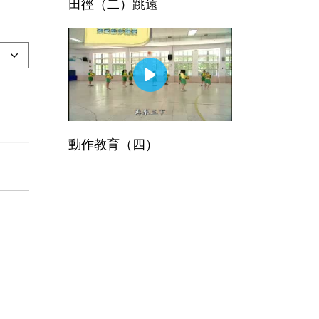
田徑（二）跳遠
動作教育（四）