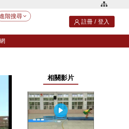
進階搜尋
註冊
/
登入
網
相關影片