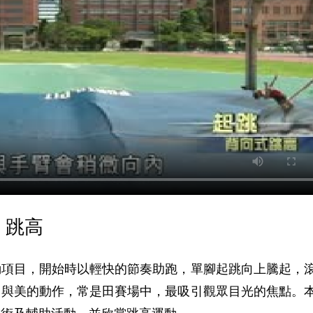
 跳高
動項目，開始時以輕快的節奏助跑，單腳起跳向上騰起，
力與美的動作，常是田賽場中，最吸引觀眾目光的焦點。