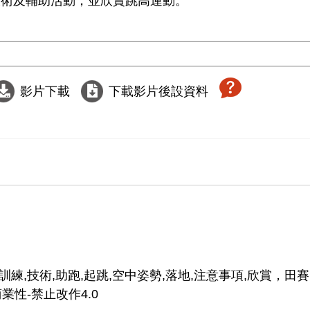
術及輔助活動，並欣賞跳高運動。

影片下載
下載影片後設資料
訓練,技術,助跑,起跳,空中姿勢,落地,注意事項,欣賞，田賽
業性-禁止改作4.0