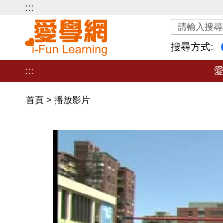
:::
關鍵字搜尋
搜尋方式:
:::
首頁
>
播放影片