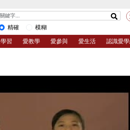
精確
模糊
愛學習
愛教學
愛參與
愛生活
認識愛學