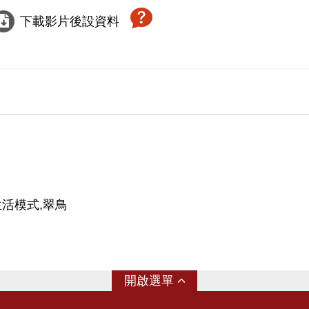
下載影片後設資料
生活模式,翠鳥
選單