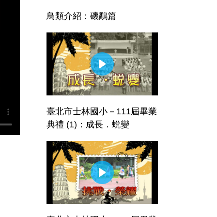
鳥類介紹：磯鷸篇
臺北市士林國小－111屆畢業
典禮 (1)：成長．蛻變