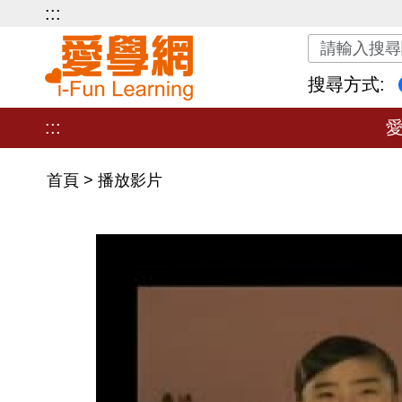
:::
關鍵字搜尋
搜尋方式:
:::
首頁
>
播放影片