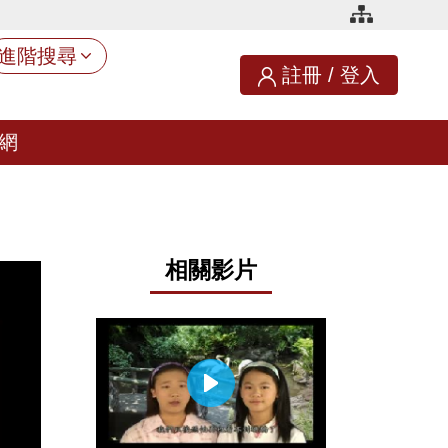
進階搜尋
註冊
/
登入
網
相關影片