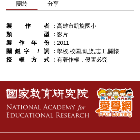
關於
分享
製作者
高雄市凱旋國小
類型
影片
製作年份
2011
關鍵字 / 詞
學校,校園,凱旋,志工,關懷
授權方式
有著作權，侵害必究