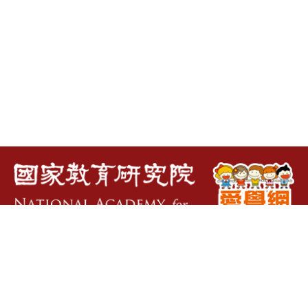
關於愛學網
｜
常見問題
｜
隱私權政策
｜
授權說明
｜
探索過去
｜
電子報
｜
瀏覽人次：
261,536,320