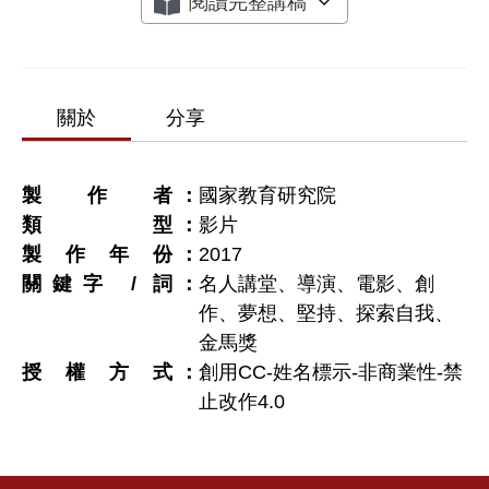
閱讀完整講稿
關於
分享
製作者
國家教育研究院
類型
影片
製作年份
2017
關鍵字 / 詞
名人講堂、導演、電影、創
作、夢想、堅持、探索自我、
金馬獎
授權方式
創用CC-姓名標示-非商業性-禁
止改作4.0