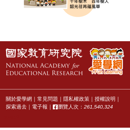
關於愛學網
｜
常見問題
｜
隱私權政策
｜
授權說明
｜
探索過去
｜
電子報
｜
瀏覽人次：
261,540,324
stvap2