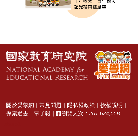
關於愛學網
｜
常見問題
｜
隱私權政策
｜
授權說明
｜
探索過去
｜
電子報
｜
瀏覽人次：
261,624,558
stvap1