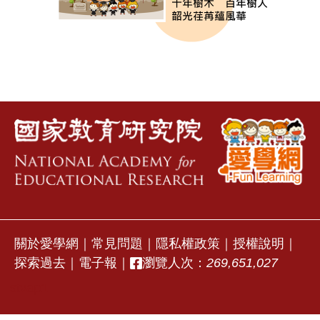
關於愛學網
｜
常見問題
｜
隱私權政策
｜
授權說明
｜
探索過去
｜
電子報
｜
瀏覽人次：
269,651,027
stvap1