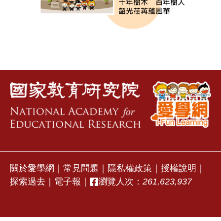
關於愛學網
｜
常見問題
｜
隱私權政策
｜
授權說明
｜
探索過去
｜
電子報
｜
瀏覽人次：
261,623,937
stvap2