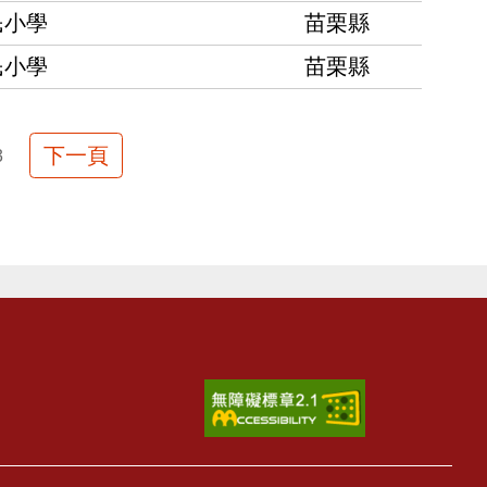
民小學
苗栗縣
民小學
苗栗縣
下一頁
3