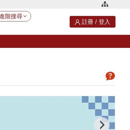
進階搜尋
註冊
/
登入