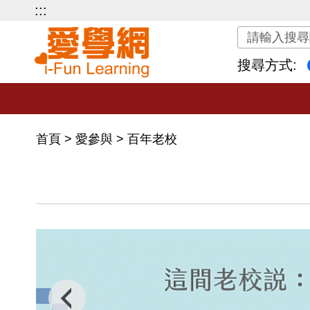
:::
關鍵字搜尋
搜尋方式:
首頁
>
愛參與
>
百年老校