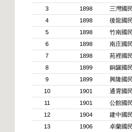
3
1898
三灣國
4
1898
後龍國
5
1898
竹南國
6
1898
南庄國
7
1898
苑裡國
8
1899
銅鑼國
9
1899
興隆國
10
1901
通霄國
11
1901
公館國
12
1904
建中國
13
1906
卓蘭國