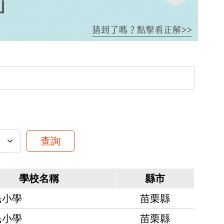
查詢
學校名稱
縣市
民小學
苗栗縣
民小學
苗栗縣