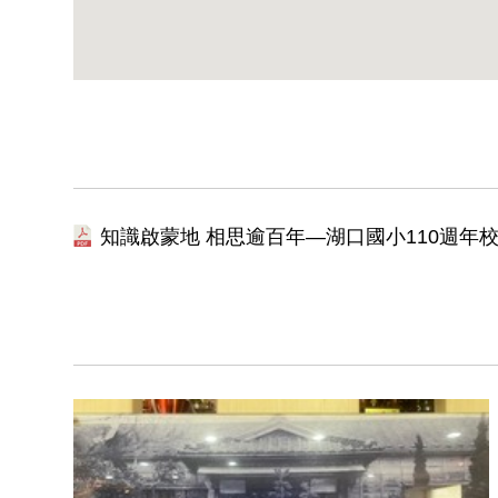
知識啟蒙地 相思逾百年—湖口國小110週年校