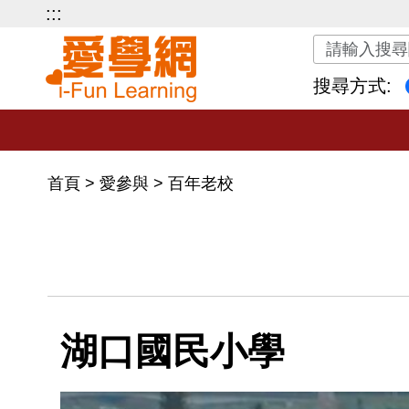
:::
關鍵字搜尋
搜尋方式:
首頁
>
愛參與
>
百年老校
湖口國民小學