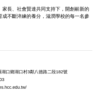
、家長、社會賢達共同支持下，開創嶄新的
育成不斷淬練的養分，滋潤學校的每一名參
縣湖口鄉湖口村3鄰八德路二段182號
03
kes.hcc.edu.tw/