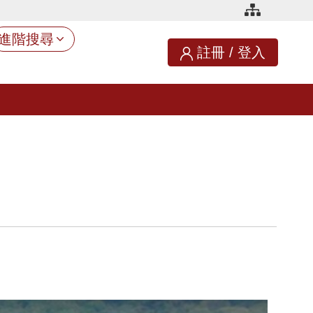
進階搜尋
註冊
/
登入