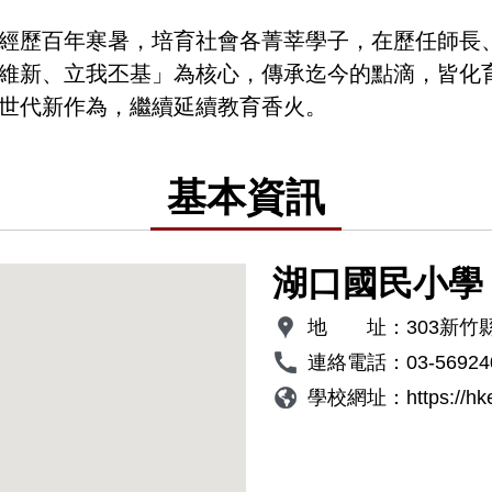
經歷百年寒暑，培育社會各菁莘學子，在歷任師長
維新、立我丕基」為核心，傳承迄今的點滴，皆化
世代新作為，繼續延續教育香火。
基本資訊
湖口國民小學
地 址：
303新竹
連絡電話：
03-56924
學校網址：
https://h